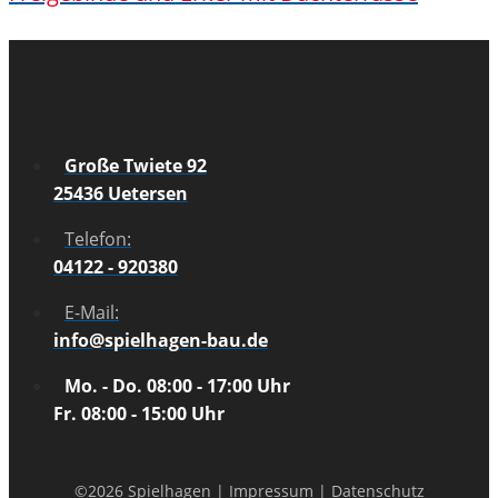
Große Twiete 92
25436 Uetersen
Telefon:
04122 - 920380
E-Mail:
info@spielhagen-bau.de
Mo. - Do. 08:00 - 17:00 Uhr
Fr. 08:00 - 15:00 Uhr
©2026 Spielhagen |
Impressum
|
Datenschutz